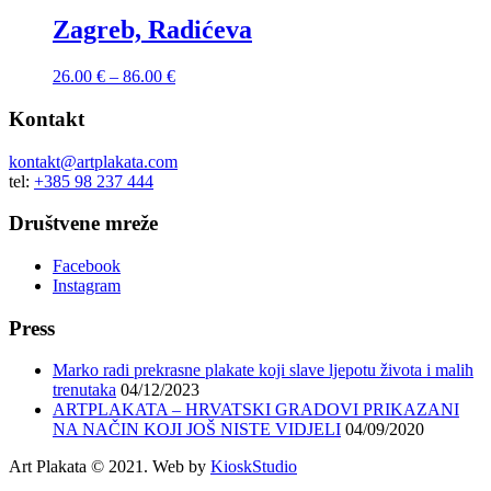
Zagreb, Radićeva
26.00
€
–
86.00
€
Kontakt
kontakt@artplakata.com
tel:
+385 98 237 444
Društvene mreže
Facebook
Instagram
Press
Marko radi prekrasne plakate koji slave ljepotu života i malih
trenutaka
04/12/2023
ARTPLAKATA – HRVATSKI GRADOVI PRIKAZANI
NA NAČIN KOJI JOŠ NISTE VIDJELI
04/09/2020
Art Plakata © 2021. Web by
KioskStudio