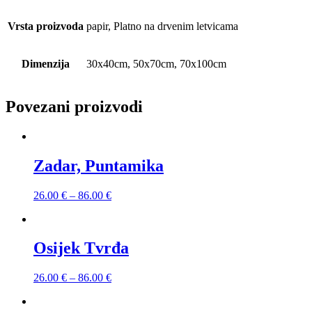
Vrsta proizvoda
papir, Platno na drvenim letvicama
Dimenzija
30x40cm, 50x70cm, 70x100cm
Povezani proizvodi
Zadar, Puntamika
26.00
€
–
86.00
€
Osijek Tvrđa
26.00
€
–
86.00
€