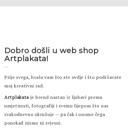
Dobro došli u web shop
Artplakata!
Prije svega, hvala vam što ste ovdje i što podržavate
moj kreativni rad.
Artplakata
je brend nastao iz ljubavi prema
umjetnosti, fotografiji i svemu lijepom što nas
svakodnevno okružuje — pa čak i onome čega
ponekad nismo ni svjesni.