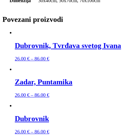
Dimenzija
30x40cm, 50x70cm, 70x100cm
Povezani proizvodi
Dubrovnik, Tvrđava svetog Ivana
26.00
€
–
86.00
€
Zadar, Puntamika
26.00
€
–
86.00
€
Dubrovnik
26.00
€
–
86.00
€