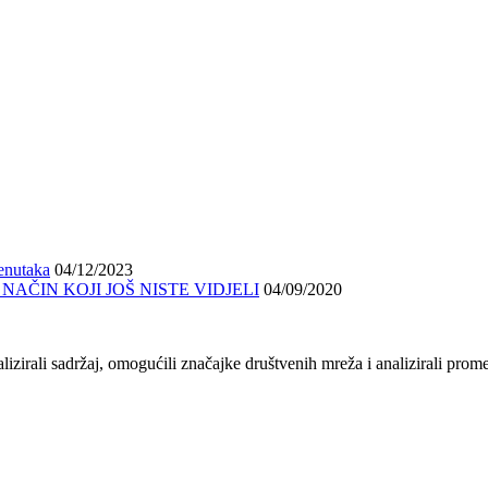
renutaka
04/12/2023
AČIN KOJI JOŠ NISTE VIDJELI
04/09/2020
zirali sadržaj, omogućili značajke društvenih mreža i analizirali prom