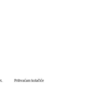
et.
Prihvaćam kolačiće