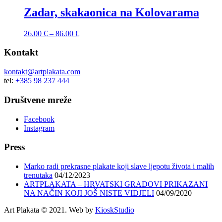
Zadar, skakaonica na Kolovarama
26.00
€
–
86.00
€
Kontakt
kontakt@artplakata.com
tel:
+385 98 237 444
Društvene mreže
Facebook
Instagram
Press
Marko radi prekrasne plakate koji slave ljepotu života i malih
trenutaka
04/12/2023
ARTPLAKATA – HRVATSKI GRADOVI PRIKAZANI
NA NAČIN KOJI JOŠ NISTE VIDJELI
04/09/2020
Art Plakata © 2021. Web by
KioskStudio