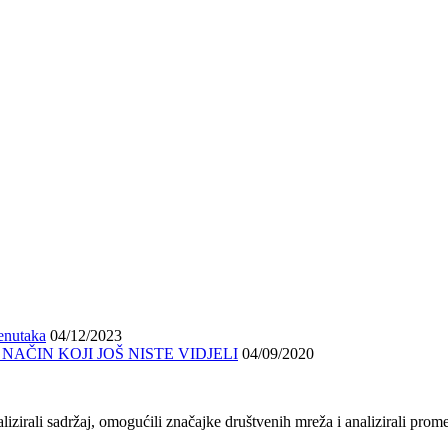
renutaka
04/12/2023
AČIN KOJI JOŠ NISTE VIDJELI
04/09/2020
zirali sadržaj, omogućili značajke društvenih mreža i analizirali prom