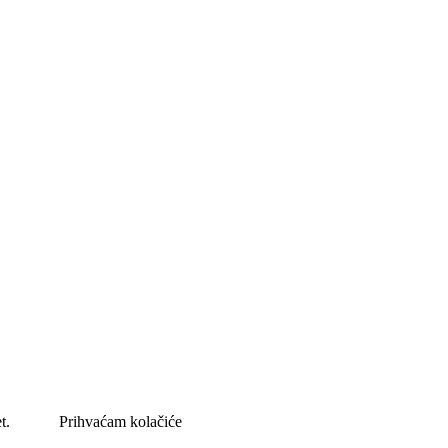
et.
Prihvaćam kolačiće